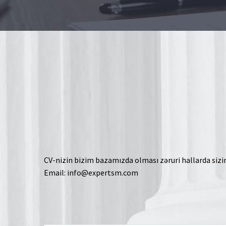
CV-nizin bizim bazamızda olması zəruri hallarda siz
Email:
info@expertsm.com