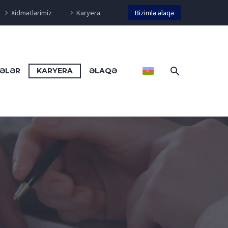
Xidmətlərimiz
Karyera
Bizimlə əlaqə
ƏLƏR
KARYERA
ƏLAQƏ