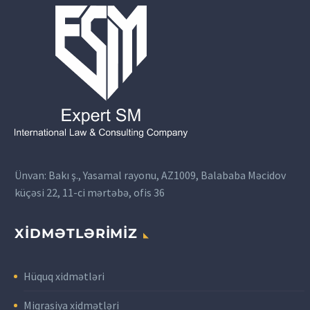
Ünvan: Bakı ş., Yasamal rayonu, AZ1009, Balababa Məcidov
küçəsi 22, 11-ci mərtəbə, ofis 36
XİDMƏTLƏRİMİZ
Hüquq xidmətləri
Miqrasiya xidmətləri