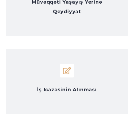
Müvəqqəti Yaşayış Yerinə
Qeydiyyat
İş Icazəsinin Alınması