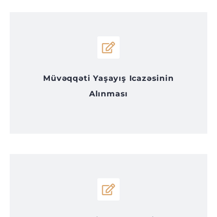
Müvəqqəti Yaşayış Icazəsinin
Alınması