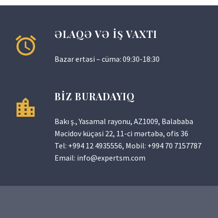
ƏLAQƏ VƏ İŞ VAXTI
Bazar ertəsi – cümə: 09:30-18:30
BİZ BURADAYIQ
Bakı ş., Yasamal rayonu, AZ1009, Balababa
Məcidov küçəsi 22, 11-ci mərtəbə, ofis 36
Tel:
+994 12 4935556
, Mobil:
+994 70 7157787
Email:
info@expertsm.com