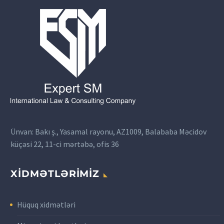
Ünvan: Bakı ş., Yasamal rayonu, AZ1009, Balababa Məcidov
küçəsi 22, 11-ci mərtəbə, ofis 36
XİDMƏTLƏRİMİZ
Hüquq xidmətləri