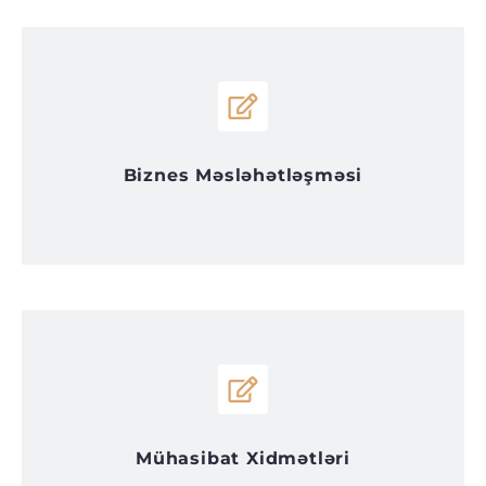
Biznes Məsləhətləşməsi
Mühasibat Xidmətləri