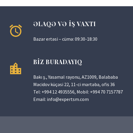
ƏLAQƏ VƏ İŞ VAXTI
Bazar ertəsi – cümə: 09:30-18:30
BİZ BURADAYIQ
Bakı ş., Yasamal rayonu, AZ1009, Balababa
Məcidov küçəsi 22, 11-ci mərtəbə, ofis 36
Tel:
+994 12 4935556
, Mobil:
+994 70 7157787
Email:
info@expertsm.com