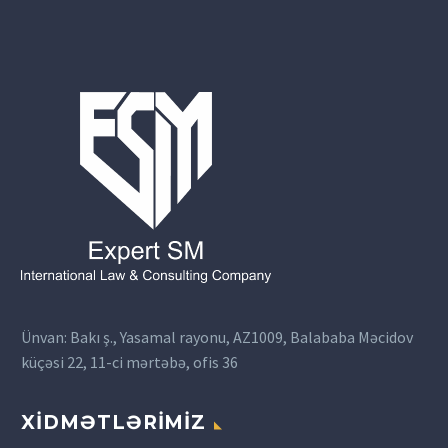
Ünvan: Bakı ş., Yasamal rayonu, AZ1009, Balababa Məcidov
küçəsi 22, 11-ci mərtəbə, ofis 36
XİDMƏTLƏRİMİZ