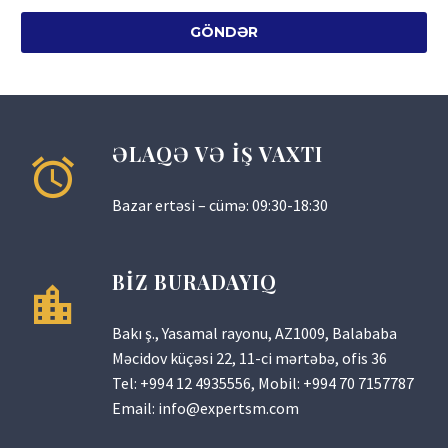
ƏLAQƏ VƏ İŞ VAXTI
Bazar ertəsi – cümə: 09:30-18:30
BİZ BURADAYIQ
Bakı ş., Yasamal rayonu, AZ1009, Balababa
Məcidov küçəsi 22, 11-ci mərtəbə, ofis 36
Tel:
+994 12 4935556
, Mobil:
+994 70 7157787
Email:
info@expertsm.com