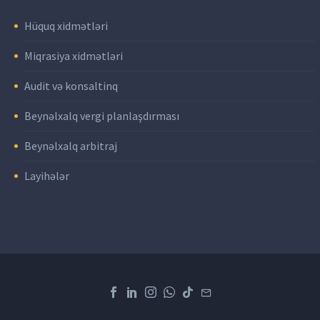
Hüquq xidmətləri
Miqrasiya xidmətləri
Audit və konsaltinq
Beynəlxalq vergi planlaşdırması
Beynəlxalq arbitraj
Layihələr