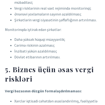
mübadiləsi;
Vergi risklərinin real vaxt rejimində monitorinqi;
Ənənəvi yoxlamaların sayının azaldılması;
Şirkətlərin vergi siyasətinin şəffaflığının artırılması.
Monitorinqdə iştirak edən şirkətlər:
Daha yüksək hüquqi müəyyənlik;
Cərimə riskinin azalması;
İnzibati yükün azaldılması;
Dövlət etibarının artırılması.
5. Biznes üçün əsas vergi
riskləri
Vergi bazasının düzgün formalaşdırılmaması:
Xərclər iqtisadi cəhətdən əsaslandırılmış, fəaliyyətlə