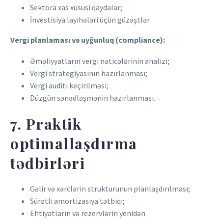
Sektora xas xüsusi qaydalar;
İnvestisiya layihələri üçün güzəştlər.
Vergi planlaması və uyğunluq (compliance):
Əməliyyatların vergi nəticələrinin analizi;
Vergi strategiyasının hazırlanması;
Vergi auditi keçirilməsi;
Düzgün sənədləşmənin hazırlanması.
7. Praktik
optimallaşdırma
tədbirləri
Gəlir və xərclərin strukturunun planlaşdırılması;
Sürətli amortizasiya tətbiqi;
Ehtiyatların və rezervlərin yenidən