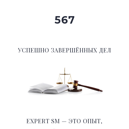
5
6
7
УСПЕШНО ЗАВЕРШЁННЫХ ДЕЛ
EXPERT SM — ЭТО ОПЫТ,