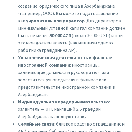
cоздание юридического лица в Азербайджане
(например, ООО). Вы можете подать заявление
как
учредитель или директор
. Для директоров
минимальный уставной капитал компании должен
быть не менее
50 000 AZN
(около 30 000 USD) и при
этом он должен нанять (как минимум одного
работника гражданина АР)
.
Управленческая деятельность в филиале
иностранной компании
: иностранцы,
занимающие должности руководителя или
заместителя руководителя в филиале или
представительстве иностранной компании в
Азербайджане.
Индивидуальное предпринимательство
:
заявитель — ИП, нанявший ≥ 5 граждан
Азербайджана на полную ставку.
Семейные связи
: близкое родство с гражданином
АР (родители, бабушки/дедушки, братья/сестры,