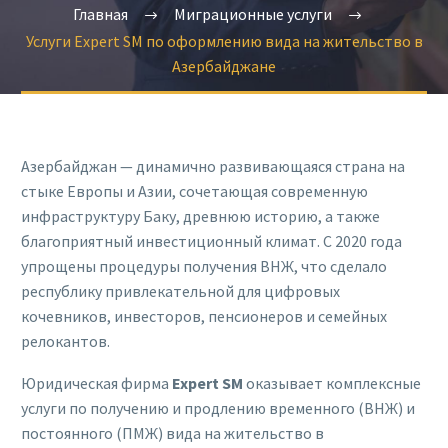
Главная
Миграционные услуги
Услуги Expert SM по оформлению вида на жительство в
Азербайджане
Азербайджан — динамично развивающаяся страна на
стыке Европы и Азии, сочетающая современную
инфраструктуру Баку, древнюю историю, а также
благоприятный инвестиционный климат. С 2020 года
упрощены процедуры получения ВНЖ, что сделало
республику привлекательной для цифровых
кочевников, инвесторов, пенсионеров и семейных
релокантов.
Юридическая фирма
Expert
SM
оказывает комплексные
услуги по получению и продлению временного (ВНЖ) и
постоянного (ПМЖ) вида на жительство в