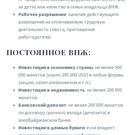
их дети) или членство в семье владельца ВНЖ.
Рабочее разрешение
: наличие действующего
разрешения на оплачиваемую трудовую
деятельность (квота, приглашение
работодателя).
ПОСТОЯННОЕ ВНЖ:
Инвестиции в экономику страны
: не менее 500
000 манатов (около 295 000 USD) в любые формы
(акции, капиталовложения и т.п.).
Инвестиции в недвижимость
: не менее 200 000
манатов.
Банковский депозит
: не менее 200 000 манатов
по договору срочного вклада (депозита) в
азербайджанском банке.
Инвестиции в ценные бумаги
: если владеет
государственными ценными бумагами