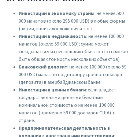
Инвестиции в экономику страны
: не менее 500
000 манатов (около 295 000 USD) в любые формы
(акции, капиталовложения и т.п.).
Инвестиции в недвижимость
: не менее 100 000
манатов (около 59 000 USD); сумма может
складываться из нескольких объектов (это может
быть общая стоимость нескольких объектов).
Банковский депозит
: не менее 100 000 (около 59
000 USD) манатов по договору срочного вклада
(депозита) в азербайджанском банке.
Инвестиции в ценные бумаги
: если владеет
государственными ценными бумагами
номинальной стоимостью не менее 100 000
манатов (примерно 59 000 долларов США) в
стране.
Предпринимательская деятельность в
компании с иностранными инвестициями
: