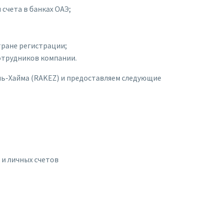
счета в банках ОАЭ;
тране регистрации;
отрудников компании.
ль-Хайма (RAKEZ) и предоставляем следующие
и личных счетов