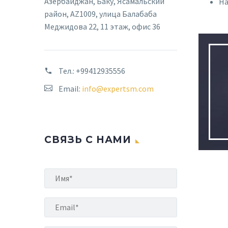
Азербайджан, Баку, Ясамальский
На
район, AZ1009, улица Балабаба
Меджидова 22, 11 этаж, офис 36
Тел.:
+99412935556
Email:
info@expertsm.com
СВЯЗЬ С НАМИ