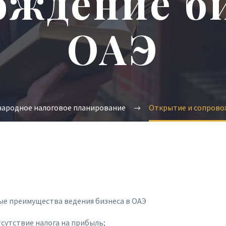
ождение би
ОАЭ
ародное налоговое планирование
Открытие и сопрово
е преимущества ведения бизнеса в ОАЭ
сутствие налога на прибыль;