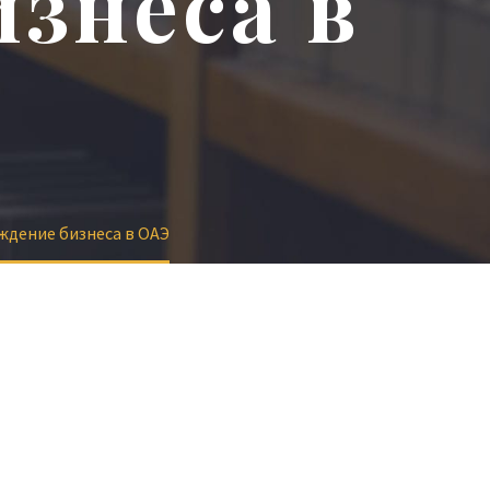
знеса в
ждение бизнеса в ОАЭ