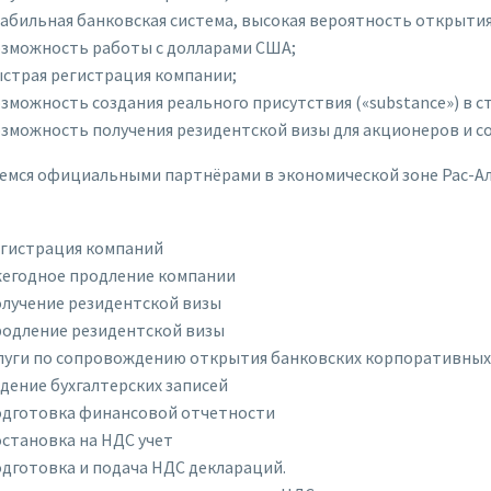
абильная банковская система, высокая вероятность открытия 
зможность работы с долларами США;
страя регистрация компании;
зможность создания реального присутствия («substance») в с
зможность получения резидентской визы для акционеров и с
емся официальными партнёрами в экономической зоне Рас-А
гистрация компаний
егодное продление компании
лучение резидентской визы
одление резидентской визы
луги по сопровождению открытия банковских корпоративных 
дение бухгалтерских записей
дготовка финансовой отчетности
становка на НДС учет
дготовка и подача НДС деклараций.