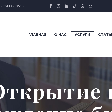
+994 12 4935556
ГЛАВНАЯ
О НАС
УСЛУГИ
СТАТЬ
Открытие 